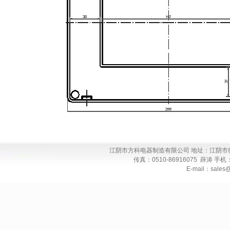
江阴市方科电器制造有限公司 地址：江阴市徐霞客镇
传真：0510-86916075 薛涛 手机：13
E-mail：sales