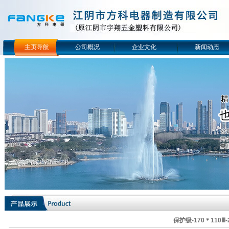
主页导航
公司概况
企业文化
新闻动态
保护级-170＊110Ⅲ-