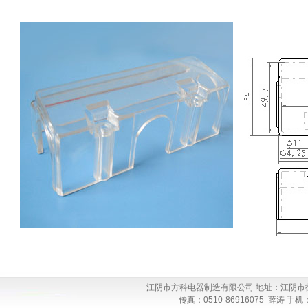
江阴市方科电器制造有限公司 地址：江阴市徐霞客镇
传真：0510-86916075 薛涛 手机：13