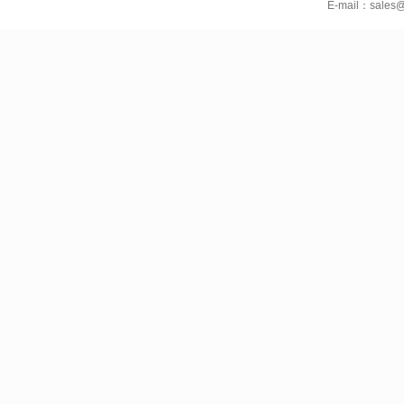
E-mail：sales